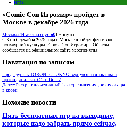
Игры
«Comic Con Игромир» пройдет в
Москве в декабре 2026 года
Москва24
4 месяца спустя
0
1 минуты
С 3 по 6 декабря 2026 года в Москве пройдет фестиваль
популярной культуры "Comic Con Игромир". Об этом
сообщается на официальном сайте мероприятия.
Навигация по записям
Предыдущая:
TORONTOTOKYO вернулся из инактива и
присоединился к OG в Dota 2
Далее:
Раскрыт неочевидный фактор снижения уровня сахара
в крови
Похожие новости
Пять бесплатных игр на выходные,
которые надо забрать прямо сейчас,