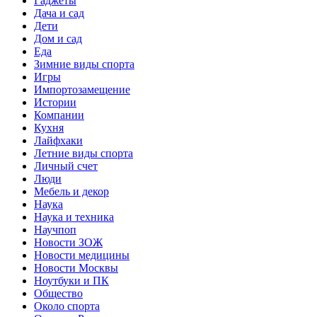
Гаджеты
Дача и сад
Дети
Дом и сад
Еда
Зимние виды спорта
Игры
Импортозамещение
Истории
Компании
Кухня
Лайфхаки
Летние виды спорта
Личный счет
Люди
Мебель и декор
Наука
Наука и техника
Научпоп
Новости ЗОЖ
Новости медицины
Новости Москвы
Ноутбуки и ПК
Общество
Около спорта