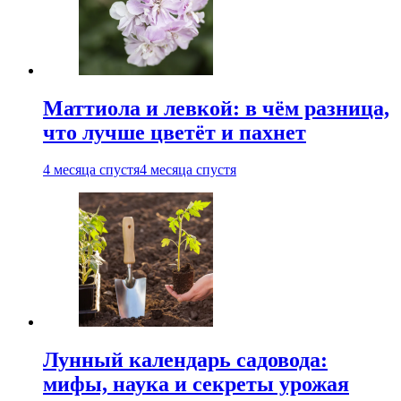
Маттиола и левкой: в чём разница,
что лучше цветёт и пахнет
4 месяца спустя
4 месяца спустя
Лунный календарь садовода:
мифы, наука и секреты урожая