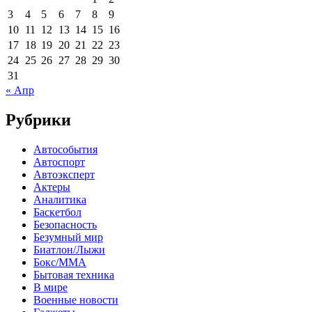
3
4
5
6
7
8
9
10
11
12
13
14
15
16
17
18
19
20
21
22
23
24
25
26
27
28
29
30
31
« Апр
Рубрики
Автособытия
Автоспорт
Автоэксперт
Актеры
Аналитика
Баскетбол
Безопасность
Безумный мир
Биатлон/Лыжи
Бокс/MMA
Бытовая техника
В мире
Военные новости