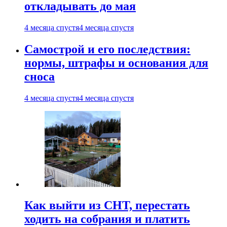
откладывать до мая
4 месяца спустя
4 месяца спустя
Самострой и его последствия:
нормы, штрафы и основания для
сноса
4 месяца спустя
4 месяца спустя
Как выйти из СНТ, перестать
ходить на собрания и платить