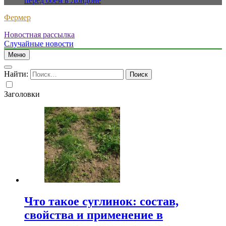
перед боем в Лондоне
Фермер
Новостная рассылка
Случайные новости
Меню
Найти:
Заголовки
Что такое суглинок: состав,
свойства и применение в