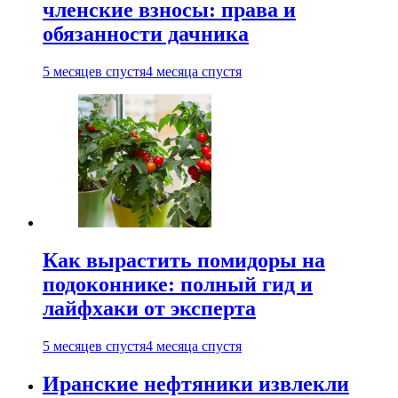
членские взносы: права и
обязанности дачника
5 месяцев спустя
4 месяца спустя
Как вырастить помидоры на
подоконнике: полный гид и
лайфхаки от эксперта
5 месяцев спустя
4 месяца спустя
Иранские нефтяники извлекли