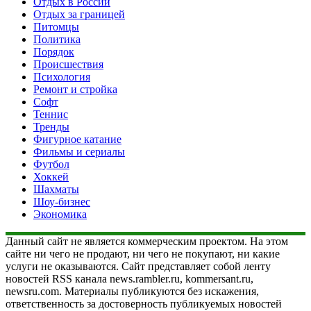
Отдых в России
Отдых за границей
Питомцы
Политика
Порядок
Происшествия
Психология
Ремонт и стройка
Софт
Теннис
Тренды
Фигурное катание
Фильмы и сериалы
Футбол
Хоккей
Шахматы
Шоу-бизнес
Экономика
Данный сайт не является коммерческим проектом. На этом
сайте ни чего не продают, ни чего не покупают, ни какие
услуги не оказываются. Сайт представляет собой ленту
новостей RSS канала news.rambler.ru, kommersant.ru,
newsru.com. Материалы публикуются без искажения,
ответственность за достоверность публикуемых новостей