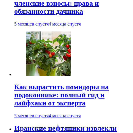
членские взносы: права и
обязанности дачника
5 месяцев спустя
4 месяца спустя
Как вырастить помидоры на
подоконнике: полный гид и
лайфхаки от эксперта
5 месяцев спустя
4 месяца спустя
Иранские нефтяники извлекли