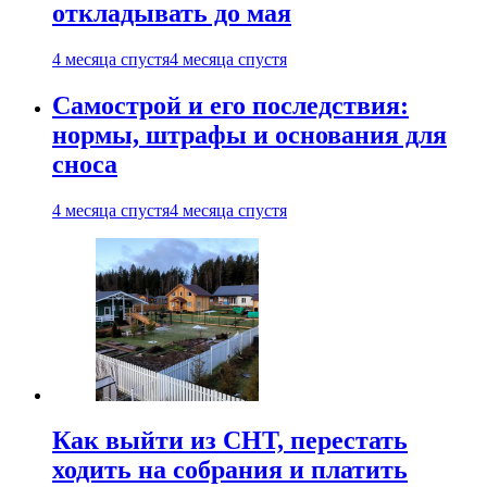
откладывать до мая
4 месяца спустя
4 месяца спустя
Самострой и его последствия:
нормы, штрафы и основания для
сноса
4 месяца спустя
4 месяца спустя
Как выйти из СНТ, перестать
ходить на собрания и платить