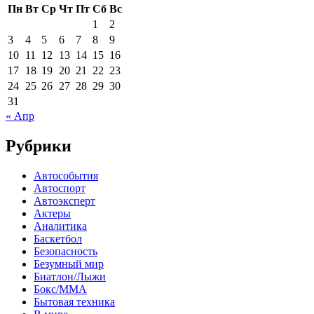
Пн
Вт
Ср
Чт
Пт
Сб
Вс
1
2
3
4
5
6
7
8
9
10
11
12
13
14
15
16
17
18
19
20
21
22
23
24
25
26
27
28
29
30
31
« Апр
Рубрики
Автособытия
Автоспорт
Автоэксперт
Актеры
Аналитика
Баскетбол
Безопасность
Безумный мир
Биатлон/Лыжи
Бокс/MMA
Бытовая техника