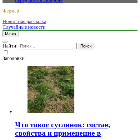
перед боем в Лондоне
Фермер
Новостная рассылка
Случайные новости
Меню
Найти:
Заголовки
Что такое суглинок: состав,
свойства и применение в