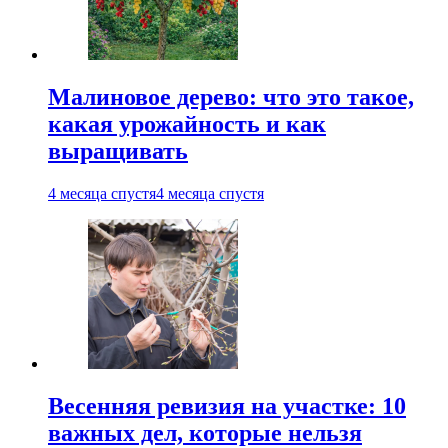
Малиновое дерево: что это такое,
какая урожайность и как
выращивать
4 месяца спустя
4 месяца спустя
Весенняя ревизия на участке: 10
важных дел, которые нельзя