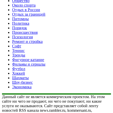
Общество
Около спорта
Отдых в России
Отдых за границей
Питомцы
Политика
Порядок
Происшествия
Психология
Ремонт и стройка
Софт
Теннис
Тренды
Фигурное катание
Фильмы и сериалы
Футбол
Хоккей
Шахматы
Шоу-бизнес
Экономика
Данный сайт не является коммерческим проектом. На этом
сайте ни чего не продают, ни чего не покупают, ни какие
услуги не оказываются. Сайт представляет собой ленту
новостей RSS канала news.rambler.ru, kommersant.ru,