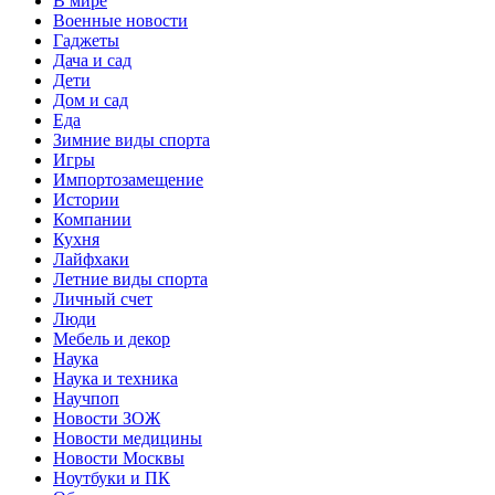
В мире
Военные новости
Гаджеты
Дача и сад
Дети
Дом и сад
Еда
Зимние виды спорта
Игры
Импортозамещение
Истории
Компании
Кухня
Лайфхаки
Летние виды спорта
Личный счет
Люди
Мебель и декор
Наука
Наука и техника
Научпоп
Новости ЗОЖ
Новости медицины
Новости Москвы
Ноутбуки и ПК