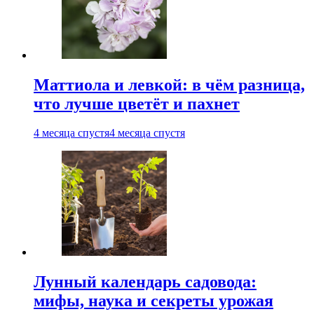
Маттиола и левкой: в чём разница,
что лучше цветёт и пахнет
4 месяца спустя
4 месяца спустя
Лунный календарь садовода:
мифы, наука и секреты урожая