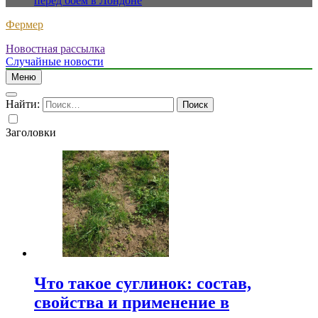
перед боем в Лондоне
Фермер
Новостная рассылка
Случайные новости
Меню
Найти:
Заголовки
Что такое суглинок: состав,
свойства и применение в