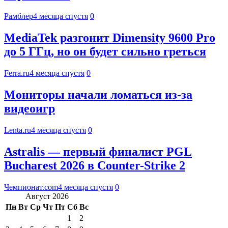
Рамблер
4 месяца спустя
0
MediaTek разгонит Dimensity 9600 Pro
до 5 ГГц, но он будет сильно греться
Ferra.ru
4 месяца спустя
0
Мониторы начали ломаться из-за
видеоигр
Lenta.ru
4 месяца спустя
0
Astralis — первый финалист PGL
Bucharest 2026 в Counter-Strike 2
Чемпионат.com
4 месяца спустя
0
Август 2026
Пн
Вт
Ср
Чт
Пт
Сб
Вс
1
2