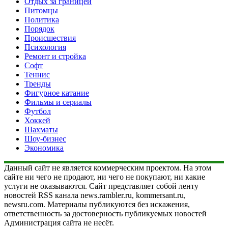
Отдых за границей
Питомцы
Политика
Порядок
Происшествия
Психология
Ремонт и стройка
Софт
Теннис
Тренды
Фигурное катание
Фильмы и сериалы
Футбол
Хоккей
Шахматы
Шоу-бизнес
Экономика
Данный сайт не является коммерческим проектом. На этом
сайте ни чего не продают, ни чего не покупают, ни какие
услуги не оказываются. Сайт представляет собой ленту
новостей RSS канала news.rambler.ru, kommersant.ru,
newsru.com. Материалы публикуются без искажения,
ответственность за достоверность публикуемых новостей
Администрация сайта не несёт.