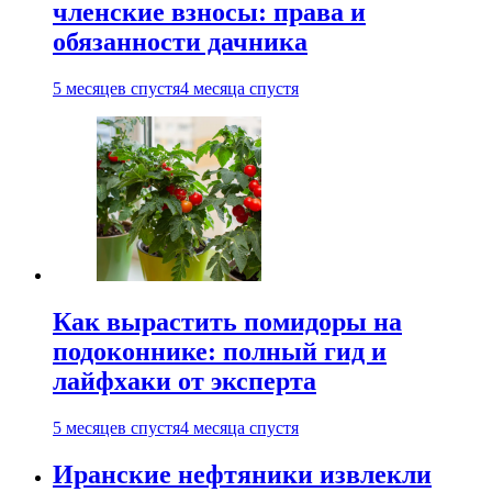
членские взносы: права и
обязанности дачника
5 месяцев спустя
4 месяца спустя
Как вырастить помидоры на
подоконнике: полный гид и
лайфхаки от эксперта
5 месяцев спустя
4 месяца спустя
Иранские нефтяники извлекли