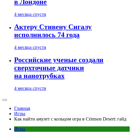
в Лондоне
4 месяца спустя
Актеру Стивену Сигалу
исполнилось 74 года
4 месяца спустя
Российские ученые создали
сверхточные датчики
на нанотрубках
4 месяца спустя
Главная
Игры
Как найти амулет с кольцом огра в Crimson Desert: гайд
Игры