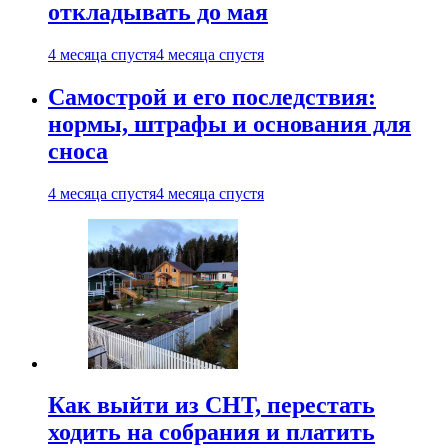
откладывать до мая
4 месяца спустя
4 месяца спустя
Самострой и его последствия:
нормы, штрафы и основания для
сноса
4 месяца спустя
4 месяца спустя
Как выйти из СНТ, перестать
ходить на собрания и платить