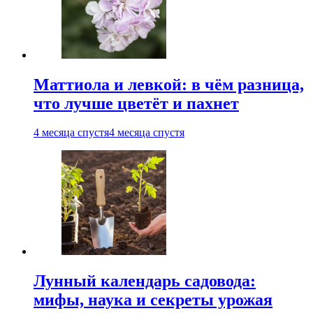
Маттиола и левкой: в чём разница,
что лучше цветёт и пахнет
4 месяца спустя
4 месяца спустя
Лунный календарь садовода:
мифы, наука и секреты урожая