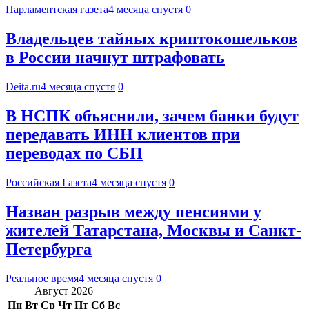
Парламентская газета
4 месяца спустя
0
Владельцев тайных криптокошельков
в России начнут штрафовать
Deita.ru
4 месяца спустя
0
В НСПК объяснили, зачем банки будут
передавать ИНН клиентов при
переводах по СБП
Российская Газета
4 месяца спустя
0
Назван разрыв между пенсиями у
жителей Татарстана, Москвы и Санкт-
Петербурга
Реальное время
4 месяца спустя
0
Август 2026
Пн
Вт
Ср
Чт
Пт
Сб
Вс