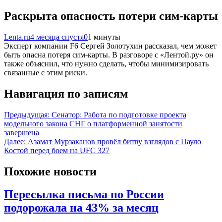
Раскрыта опасность потери сим-карты
Lenta.ru
4 месяца спустя
0
1 минуты
Эксперт компании F6 Сергей Золотухин рассказал, чем может
быть опасна потеря сим-карты. В разговоре с «Лентой.ру» он
также объяснил, что нужно сделать, чтобы минимизировать
связанные с этим риски.
Навигация по записям
Предыдущая:
Сенатор: Работа по подготовке проекта
модельного закона СНГ о платформенной занятости
завершена
Далее:
Азамат Мурзаканов провёл битву взглядов с Пауло
Костой перед боем на UFC 327
Похожие новости
Пересылка письма по России
подорожала на 43% за месяц