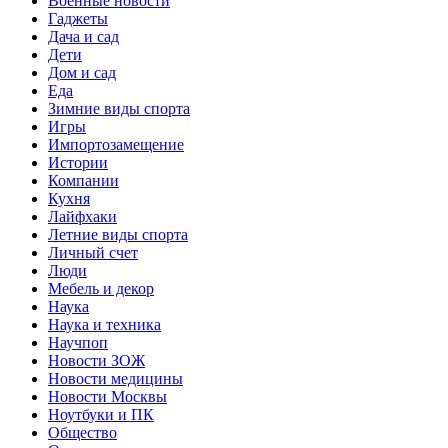
Военные новости
Гаджеты
Дача и сад
Дети
Дом и сад
Еда
Зимние виды спорта
Игры
Импортозамещение
Истории
Компании
Кухня
Лайфхаки
Летние виды спорта
Личный счет
Люди
Мебель и декор
Наука
Наука и техника
Научпоп
Новости ЗОЖ
Новости медицины
Новости Москвы
Ноутбуки и ПК
Общество