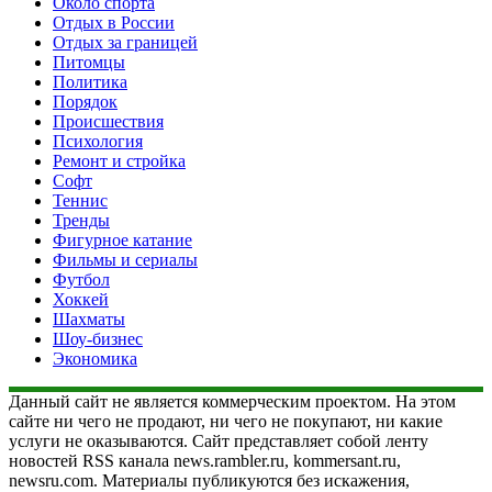
Около спорта
Отдых в России
Отдых за границей
Питомцы
Политика
Порядок
Происшествия
Психология
Ремонт и стройка
Софт
Теннис
Тренды
Фигурное катание
Фильмы и сериалы
Футбол
Хоккей
Шахматы
Шоу-бизнес
Экономика
Данный сайт не является коммерческим проектом. На этом
сайте ни чего не продают, ни чего не покупают, ни какие
услуги не оказываются. Сайт представляет собой ленту
новостей RSS канала news.rambler.ru, kommersant.ru,
newsru.com. Материалы публикуются без искажения,