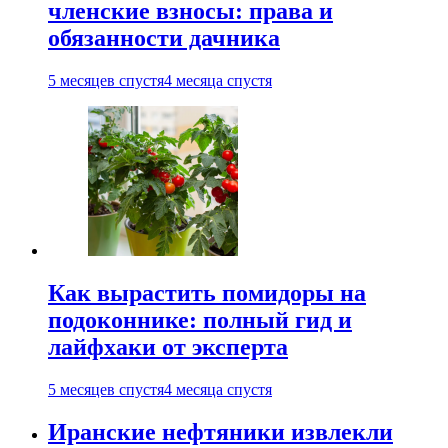
членские взносы: права и
обязанности дачника
5 месяцев спустя
4 месяца спустя
Как вырастить помидоры на
подоконнике: полный гид и
лайфхаки от эксперта
5 месяцев спустя
4 месяца спустя
Иранские нефтяники извлекли