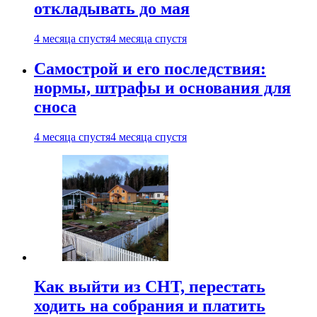
откладывать до мая
4 месяца спустя
4 месяца спустя
Самострой и его последствия:
нормы, штрафы и основания для
сноса
4 месяца спустя
4 месяца спустя
Как выйти из СНТ, перестать
ходить на собрания и платить