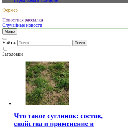
перед боем в Лондоне
Фермер
Новостная рассылка
Случайные новости
Меню
Найти:
Заголовки
Что такое суглинок: состав,
свойства и применение в