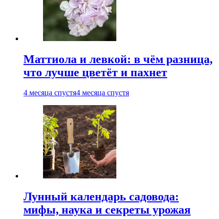
Маттиола и левкой: в чём разница,
что лучше цветёт и пахнет
4 месяца спустя
4 месяца спустя
Лунный календарь садовода:
мифы, наука и секреты урожая