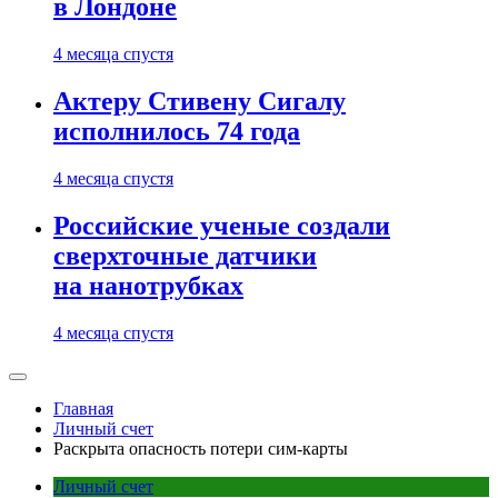
в Лондоне
4 месяца спустя
Актеру Стивену Сигалу
исполнилось 74 года
4 месяца спустя
Российские ученые создали
сверхточные датчики
на нанотрубках
4 месяца спустя
Главная
Личный счет
Раскрыта опасность потери сим-карты
Личный счет