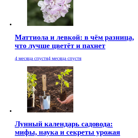
Маттиола и левкой: в чём разница,
что лучше цветёт и пахнет
4 месяца спустя
4 месяца спустя
Лунный календарь садовода:
мифы, наука и секреты урожая