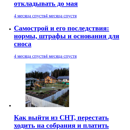
откладывать до мая
4 месяца спустя
4 месяца спустя
Самострой и его последствия:
нормы, штрафы и основания для
сноса
4 месяца спустя
4 месяца спустя
Как выйти из СНТ, перестать
ходить на собрания и платить