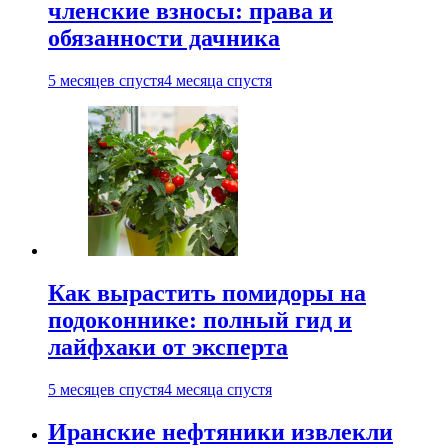
членские взносы: права и
обязанности дачника
5 месяцев спустя
4 месяца спустя
Как вырастить помидоры на
подоконнике: полный гид и
лайфхаки от эксперта
5 месяцев спустя
4 месяца спустя
Иранские нефтяники извлекли