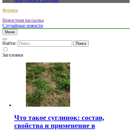
перед боем в Лондоне
Фермер
Новостная рассылка
Случайные новости
Меню
Найти:
Заголовки
Что такое суглинок: состав,
свойства и применение в