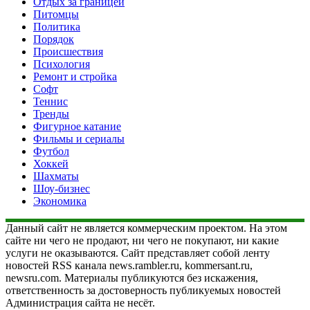
Отдых за границей
Питомцы
Политика
Порядок
Происшествия
Психология
Ремонт и стройка
Софт
Теннис
Тренды
Фигурное катание
Фильмы и сериалы
Футбол
Хоккей
Шахматы
Шоу-бизнес
Экономика
Данный сайт не является коммерческим проектом. На этом
сайте ни чего не продают, ни чего не покупают, ни какие
услуги не оказываются. Сайт представляет собой ленту
новостей RSS канала news.rambler.ru, kommersant.ru,
newsru.com. Материалы публикуются без искажения,
ответственность за достоверность публикуемых новостей
Администрация сайта не несёт.