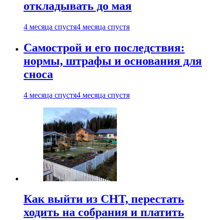
откладывать до мая
4 месяца спустя
4 месяца спустя
Самострой и его последствия:
нормы, штрафы и основания для
сноса
4 месяца спустя
4 месяца спустя
Как выйти из СНТ, перестать
ходить на собрания и платить