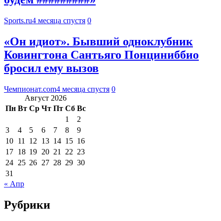
Sports.ru
4 месяца спустя
0
«Он идиот». Бывший одноклубник
Ковингтона Сантьяго Понциниббио
бросил ему вызов
Чемпионат.com
4 месяца спустя
0
Август 2026
Пн
Вт
Ср
Чт
Пт
Сб
Вс
1
2
3
4
5
6
7
8
9
10
11
12
13
14
15
16
17
18
19
20
21
22
23
24
25
26
27
28
29
30
31
« Апр
Рубрики