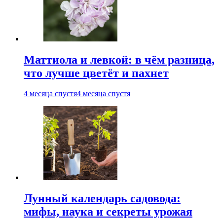
Маттиола и левкой: в чём разница,
что лучше цветёт и пахнет
4 месяца спустя
4 месяца спустя
Лунный календарь садовода:
мифы, наука и секреты урожая