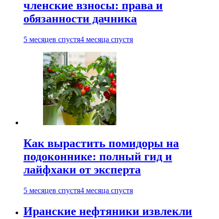
членские взносы: права и
обязанности дачника
5 месяцев спустя
4 месяца спустя
Как вырастить помидоры на
подоконнике: полный гид и
лайфхаки от эксперта
5 месяцев спустя
4 месяца спустя
Иранские нефтяники извлекли