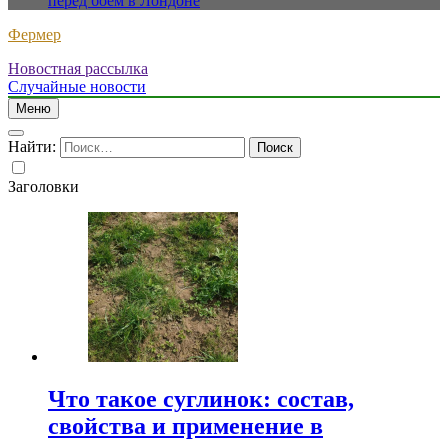
перед боем в Лондоне
Фермер
Новостная рассылка
Случайные новости
Меню
Найти:
Заголовки
Что такое суглинок: состав,
свойства и применение в