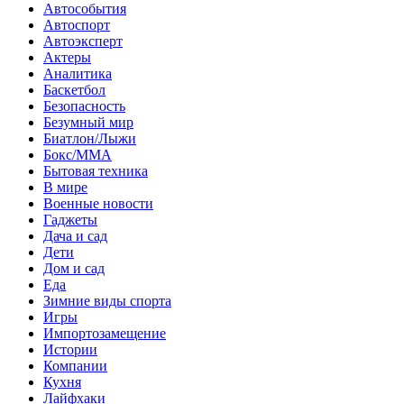
Автособытия
Автоспорт
Автоэксперт
Актеры
Аналитика
Баскетбол
Безопасность
Безумный мир
Биатлон/Лыжи
Бокс/MMA
Бытовая техника
В мире
Военные новости
Гаджеты
Дача и сад
Дети
Дом и сад
Еда
Зимние виды спорта
Игры
Импортозамещение
Истории
Компании
Кухня
Лайфхаки