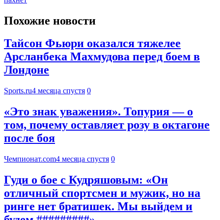
Похожие новости
Тайсон Фьюри оказался тяжелее
Арсланбека Махмудова перед боем в
Лондоне
Sports.ru
4 месяца спустя
0
«Это знак уважения». Топурия — о
том, почему оставляет розу в октагоне
после боя
Чемпионат.com
4 месяца спустя
0
Гуди о бое с Кудряшовым: «Он
отличный спортсмен и мужик, но на
ринге нет братишек. Мы выйдем и
будем #########»