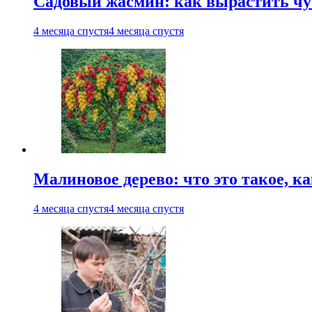
Садовый жасмин: как вырастить чуб
4 месяца спустя
4 месяца спустя
Малиновое дерево: что это такое, 
4 месяца спустя
4 месяца спустя