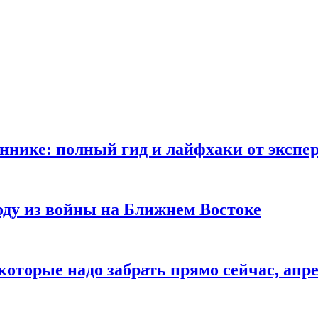
ннике: полный гид и лайфхаки от экспе
ду из войны на Ближнем Востоке
оторые надо забрать прямо сейчас, апре