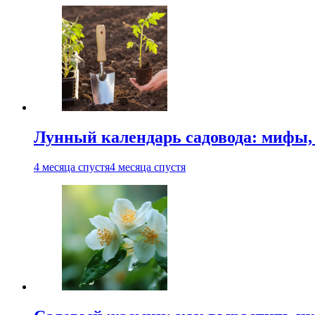
Лунный календарь садовода: мифы, 
4 месяца спустя
4 месяца спустя