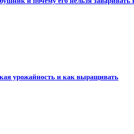
ушник и почему его нельзя заваривать 
какая урожайность и как выращивать