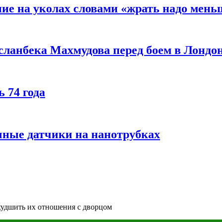
ние на уколах словами «жрать надо мень
сланбека Махмудова перед боем в Лондо
 74 года
чные датчики на нанотрубках
худшить их отношения с дворцом