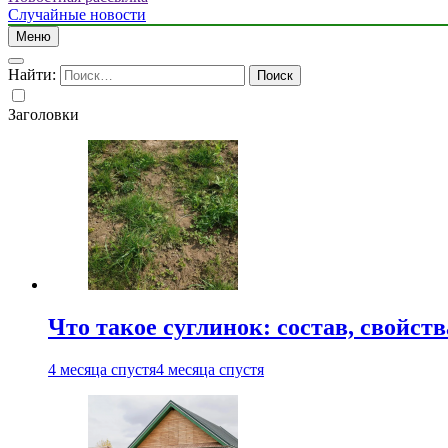
Случайные новости
Меню
Найти:
Заголовки
Что такое суглинок: состав, свойст
4 месяца спустя
4 месяца спустя