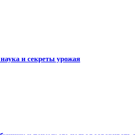
наука и секреты урожая