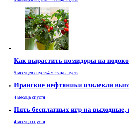
Как вырастить помидоры на подоко
5 месяцев спустя
4 месяца спустя
Иранские нефтяники извлекли выго
4 месяца спустя
Пять бесплатных игр на выходные, к
4 месяца спустя