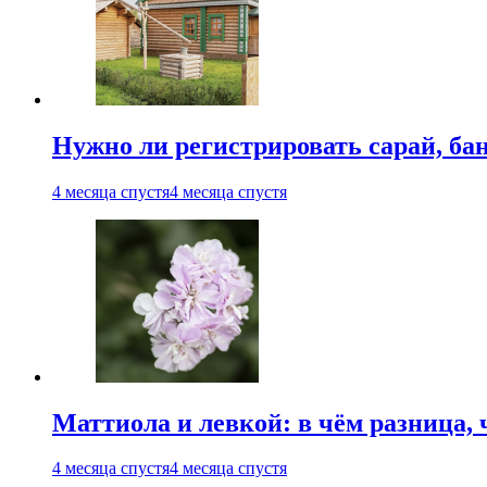
Нужно ли регистрировать сарай, бан
4 месяца спустя
4 месяца спустя
Маттиола и левкой: в чём разница, 
4 месяца спустя
4 месяца спустя