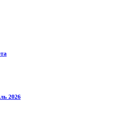
рта
ль 2026