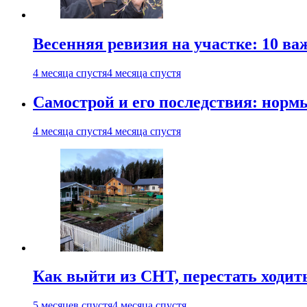
Весенняя ревизия на участке: 10 ва
4 месяца спустя
4 месяца спустя
Самострой и его последствия: норм
4 месяца спустя
4 месяца спустя
Как выйти из СНТ, перестать ходит
5 месяцев спустя
4 месяца спустя