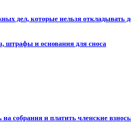
жных дел, которые нельзя откладывать д
ы, штрафы и основания для сноса
ь на собрания и платить членские взносы