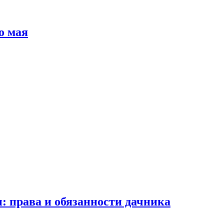
о мая
: права и обязанности дачника