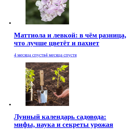
Маттиола и левкой: в чём разница,
что лучше цветёт и пахнет
4 месяца спустя
4 месяца спустя
Лунный календарь садовода:
мифы, наука и секреты урожая