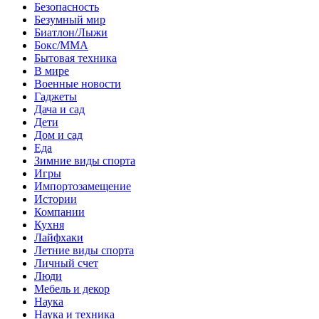
Безопасность
Безумный мир
Биатлон/Лыжи
Бокс/MMA
Бытовая техника
В мире
Военные новости
Гаджеты
Дача и сад
Дети
Дом и сад
Еда
Зимние виды спорта
Игры
Импортозамещение
Истории
Компании
Кухня
Лайфхаки
Летние виды спорта
Личный счет
Люди
Мебель и декор
Наука
Наука и техника