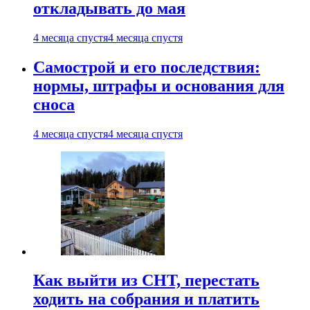
откладывать до мая
4 месяца спустя
4 месяца спустя
Самострой и его последствия:
нормы, штрафы и основания для
сноса
4 месяца спустя
4 месяца спустя
Как выйти из СНТ, перестать
ходить на собрания и платить