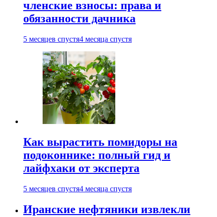
членские взносы: права и
обязанности дачника
5 месяцев спустя
4 месяца спустя
Как вырастить помидоры на
подоконнике: полный гид и
лайфхаки от эксперта
5 месяцев спустя
4 месяца спустя
Иранские нефтяники извлекли