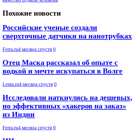
Похожие новости
Российские ученые создали
сверхточные датчики на нанотрубках
Ferra.ru
4 месяца спустя
0
Отец Маска рассказал об опыте с
водкой и мечте искупаться в Волге
Lenta.ru
4 месяца спустя
0
Исследовали наткнулись на дешевых,
но эффективных «хакеров на заказ»
из Индии
Ferra.ru
4 месяца спустя
0