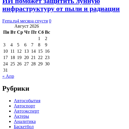
ИИ поможет защитить лунную
инфраструктуру от пыли и радиации
Ferra.ru
4 месяца спустя
0
Август 2026
Пн
Вт
Ср
Чт
Пт
Сб
Вс
1
2
3
4
5
6
7
8
9
10
11
12
13
14
15
16
17
18
19
20
21
22
23
24
25
26
27
28
29
30
31
« Апр
Рубрики
Автособытия
Автоспорт
Автоэксперт
Актеры
Аналитика
Баскетбол