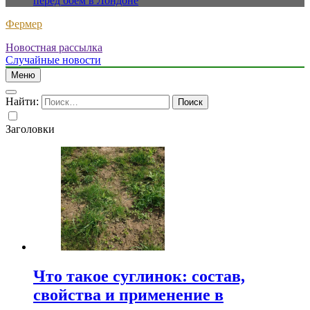
перед боем в Лондоне
Фермер
Новостная рассылка
Случайные новости
Меню
Найти:
Заголовки
Что такое суглинок: состав,
свойства и применение в