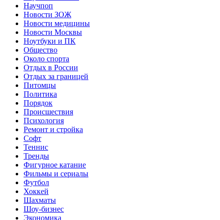
Научпоп
Новости ЗОЖ
Новости медицины
Новости Москвы
Ноутбуки и ПК
Общество
Около спорта
Отдых в России
Отдых за границей
Питомцы
Политика
Порядок
Происшествия
Психология
Ремонт и стройка
Софт
Теннис
Тренды
Фигурное катание
Фильмы и сериалы
Футбол
Хоккей
Шахматы
Шоу-бизнес
Экономика