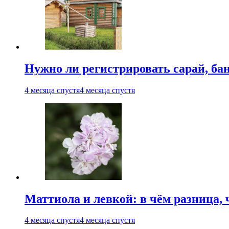
Нужно ли регистрировать сарай, бан
4 месяца спустя
4 месяца спустя
Маттиола и левкой: в чём разница, 
4 месяца спустя
4 месяца спустя