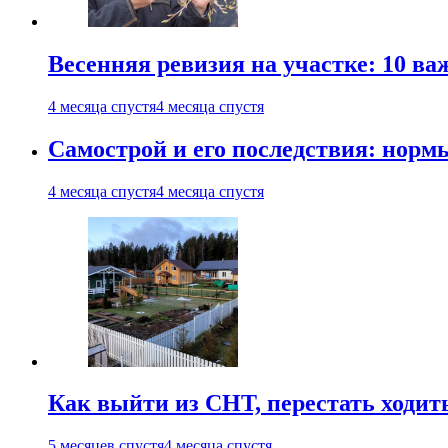
Весенняя ревизия на участке: 10 ва
4 месяца спустя
4 месяца спустя
Самострой и его последствия: норм
4 месяца спустя
4 месяца спустя
Как выйти из СНТ, перестать ходит
5 месяцев спустя
4 месяца спустя