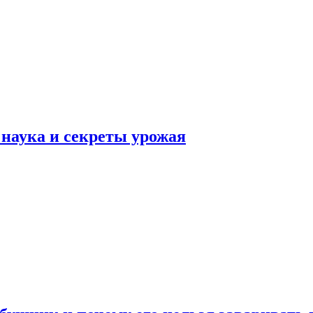
наука и секреты урожая