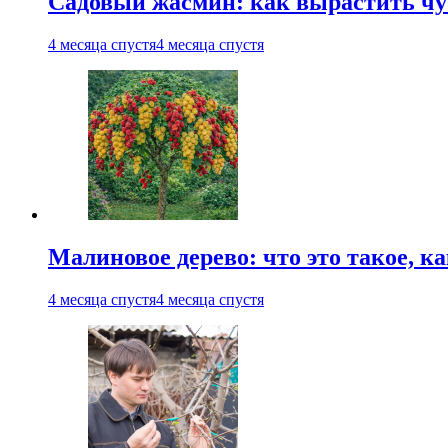
Садовый жасмин: как вырастить чуб
4 месяца спустя
4 месяца спустя
Малиновое дерево: что это такое, 
4 месяца спустя
4 месяца спустя