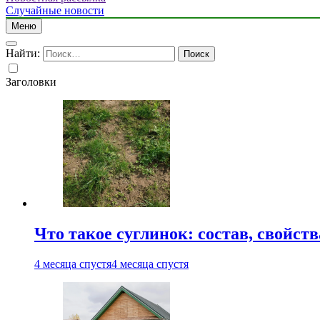
Случайные новости
Меню
Найти:
Заголовки
Что такое суглинок: состав, свойст
4 месяца спустя
4 месяца спустя