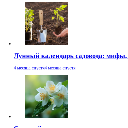
Лунный календарь садовода: мифы, 
4 месяца спустя
4 месяца спустя