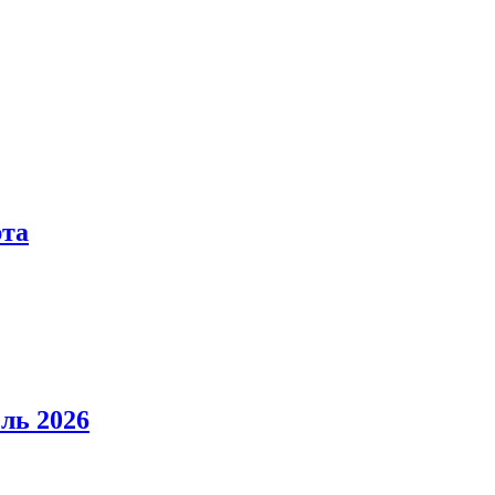
рта
ль 2026