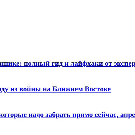
ннике: полный гид и лайфхаки от экспе
ду из войны на Ближнем Востоке
оторые надо забрать прямо сейчас, апре