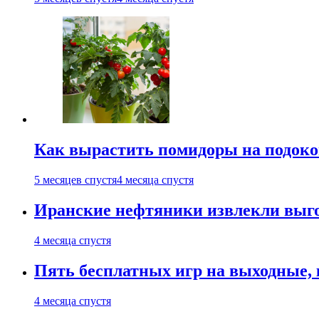
Как вырастить помидоры на подоко
5 месяцев спустя
4 месяца спустя
Иранские нефтяники извлекли выго
4 месяца спустя
Пять бесплатных игр на выходные, к
4 месяца спустя