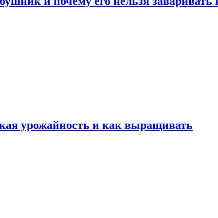
ушник и почему его нельзя заваривать 
какая урожайность и как выращивать