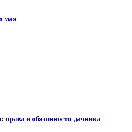
о мая
: права и обязанности дачника