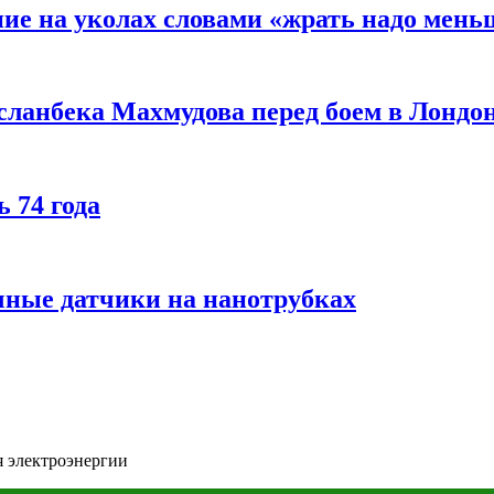
ние на уколах словами «жрать надо мень
сланбека Махмудова перед боем в Лондо
 74 года
чные датчики на нанотрубках
я электроэнергии