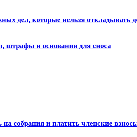
жных дел, которые нельзя откладывать д
ы, штрафы и основания для сноса
ь на собрания и платить членские взносы