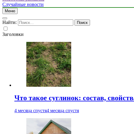
Случайные новости
Меню
Найти:
Заголовки
Что такое суглинок: состав, свойст
4 месяца спустя
4 месяца спустя