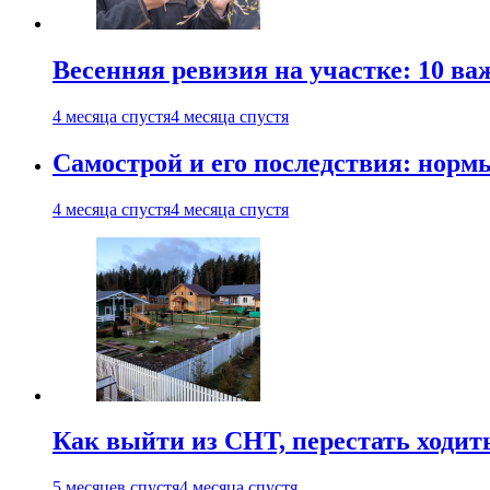
Весенняя ревизия на участке: 10 ва
4 месяца спустя
4 месяца спустя
Самострой и его последствия: норм
4 месяца спустя
4 месяца спустя
Как выйти из СНТ, перестать ходит
5 месяцев спустя
4 месяца спустя