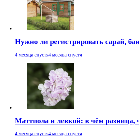
Нужно ли регистрировать сарай, бан
4 месяца спустя
4 месяца спустя
Маттиола и левкой: в чём разница, 
4 месяца спустя
4 месяца спустя