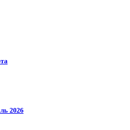
рта
ль 2026