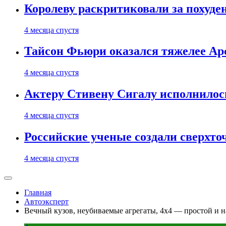
Королеву раскритиковали за похуде
4 месяца спустя
Тайсон Фьюри оказался тяжелее Ар
4 месяца спустя
Актеру Стивену Сигалу исполнилось
4 месяца спустя
Российские ученые создали сверхто
4 месяца спустя
Главная
Автоэксперт
Вечный кузов, неубиваемые агрегаты, 4х4 — простой и н