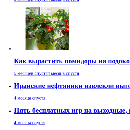
Как вырастить помидоры на подоко
5 месяцев спустя
4 месяца спустя
Иранские нефтяники извлекли выго
4 месяца спустя
Пять бесплатных игр на выходные, к
4 месяца спустя