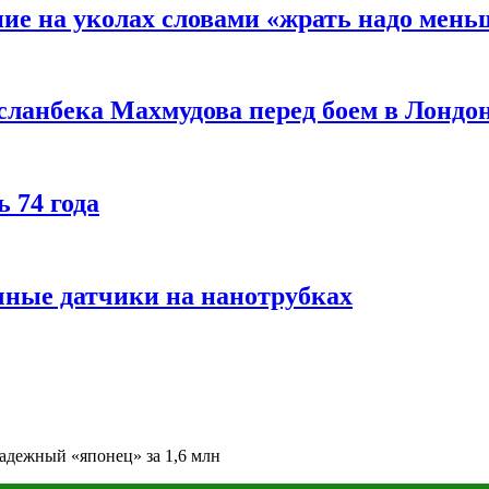
ние на уколах словами «жрать надо мень
сланбека Махмудова перед боем в Лондо
 74 года
чные датчики на нанотрубках
адежный «японец» за 1,6 млн