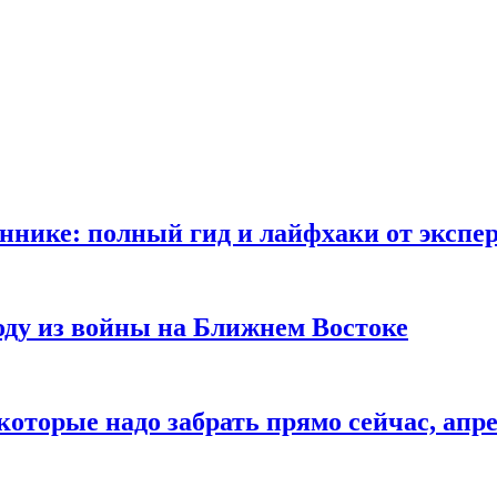
ннике: полный гид и лайфхаки от экспе
ду из войны на Ближнем Востоке
оторые надо забрать прямо сейчас, апре