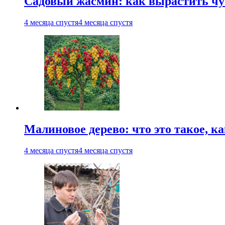
Садовый жасмин: как вырастить чуб
4 месяца спустя
4 месяца спустя
Малиновое дерево: что это такое, 
4 месяца спустя
4 месяца спустя