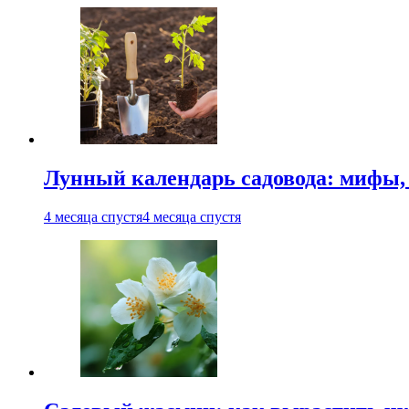
Лунный календарь садовода: мифы, 
4 месяца спустя
4 месяца спустя