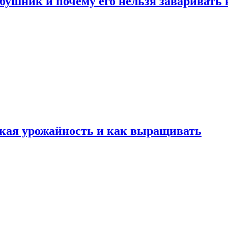
ушник и почему его нельзя заваривать 
какая урожайность и как выращивать