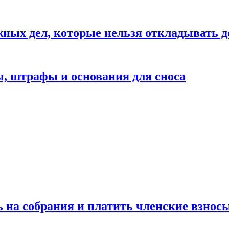
жных дел, которые нельзя откладывать д
ы, штрафы и основания для сноса
ь на собрания и платить членские взносы