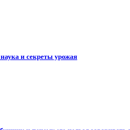
наука и секреты урожая