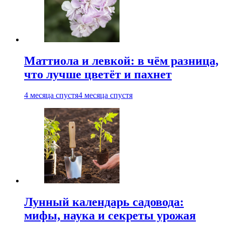
Маттиола и левкой: в чём разница,
что лучше цветёт и пахнет
4 месяца спустя
4 месяца спустя
Лунный календарь садовода:
мифы, наука и секреты урожая