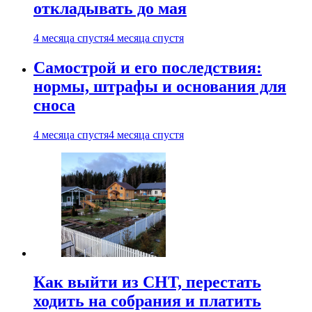
откладывать до мая
4 месяца спустя
4 месяца спустя
Самострой и его последствия:
нормы, штрафы и основания для
сноса
4 месяца спустя
4 месяца спустя
Как выйти из СНТ, перестать
ходить на собрания и платить