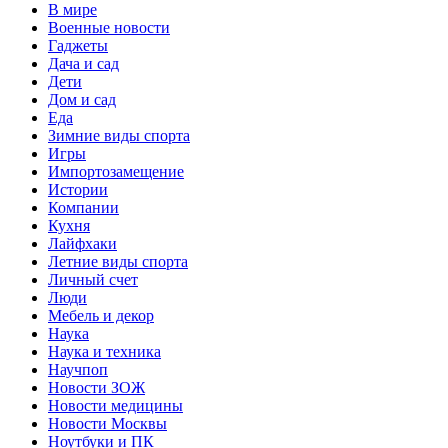
В мире
Военные новости
Гаджеты
Дача и сад
Дети
Дом и сад
Еда
Зимние виды спорта
Игры
Импортозамещение
Истории
Компании
Кухня
Лайфхаки
Летние виды спорта
Личный счет
Люди
Мебель и декор
Наука
Наука и техника
Научпоп
Новости ЗОЖ
Новости медицины
Новости Москвы
Ноутбуки и ПК