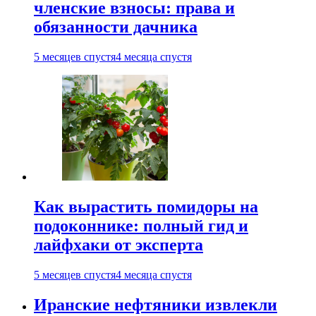
членские взносы: права и
обязанности дачника
5 месяцев спустя
4 месяца спустя
Как вырастить помидоры на
подоконнике: полный гид и
лайфхаки от эксперта
5 месяцев спустя
4 месяца спустя
Иранские нефтяники извлекли