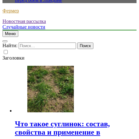
перед боем в Лондоне
Фермер
Новостная рассылка
Случайные новости
Меню
Найти:
Заголовки
Что такое суглинок: состав,
свойства и применение в