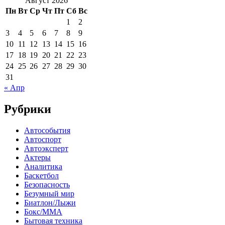
Август 2026
Пн
Вт
Ср
Чт
Пт
Сб
Вс
1
2
3
4
5
6
7
8
9
10
11
12
13
14
15
16
17
18
19
20
21
22
23
24
25
26
27
28
29
30
31
« Апр
Рубрики
Автособытия
Автоспорт
Автоэксперт
Актеры
Аналитика
Баскетбол
Безопасность
Безумный мир
Биатлон/Лыжи
Бокс/MMA
Бытовая техника