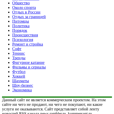
Общество
Около спорта
Отдых в России
Отдых за границей
Питомцы
Политика
Порядок
Происшествия
Психология
Ремонт и стройка
Софт
Теннис
Тренды
Фигурное катание
Фильмы и сериалы
Футбол
Хоккей
Шахматы
Шоу-бизнес
Экономика
Данный сайт не является коммерческим проектом. На этом
сайте ни чего не продают, ни чего не покупают, ни какие
услуги не оказываются. Сайт представляет собой ленту
новостей RSS канала news.rambler.ru, kommersant.ru,