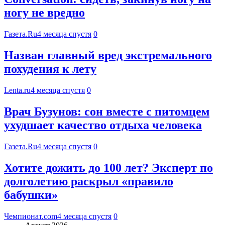
ногу не вредно
Газета.Ru
4 месяца спустя
0
Назван главный вред экстремального
похудения к лету
Lenta.ru
4 месяца спустя
0
Врач Бузунов: сон вместе с питомцем
ухудшает качество отдыха человека
Газета.Ru
4 месяца спустя
0
Хотите дожить до 100 лет? Эксперт по
долголетию раскрыл «правило
бабушки»
Чемпионат.com
4 месяца спустя
0