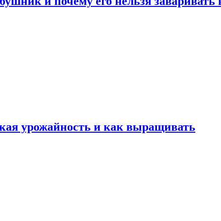
ушник и почему его нельзя заваривать 
какая урожайность и как выращивать