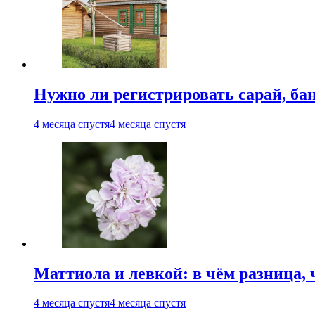
Нужно ли регистрировать сарай, бан
4 месяца спустя
4 месяца спустя
Маттиола и левкой: в чём разница, 
4 месяца спустя
4 месяца спустя