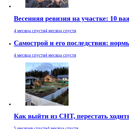
Весенняя ревизия на участке: 10 ва
4 месяца спустя
4 месяца спустя
Самострой и его последствия: норм
4 месяца спустя
4 месяца спустя
Как выйти из СНТ, перестать ходит
5 месяцев спустя
4 месяца спустя