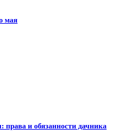
о мая
: права и обязанности дачника