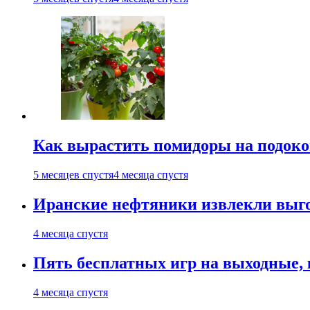
Как вырастить помидоры на подоко
5 месяцев спустя
4 месяца спустя
Иранские нефтяники извлекли выго
4 месяца спустя
Пять бесплатных игр на выходные, к
4 месяца спустя