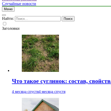
Случайные новости
Меню
Найти:
Заголовки
Что такое суглинок: состав, свойст
4 месяца спустя
4 месяца спустя