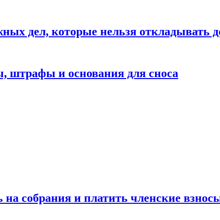
жных дел, которые нельзя откладывать д
ы, штрафы и основания для сноса
ь на собрания и платить членские взносы