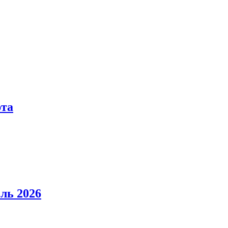
рта
ль 2026