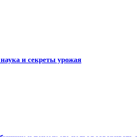
наука и секреты урожая