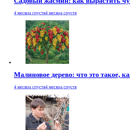
Садовый жасмин: как вырастить чуб
4 месяца спустя
4 месяца спустя
Малиновое дерево: что это такое, 
4 месяца спустя
4 месяца спустя