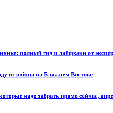
ннике: полный гид и лайфхаки от экспе
ду из войны на Ближнем Востоке
оторые надо забрать прямо сейчас, апре