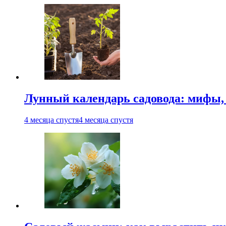
Лунный календарь садовода: мифы, 
4 месяца спустя
4 месяца спустя