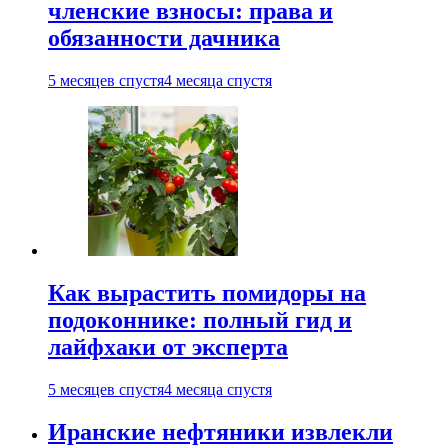
членские взносы: права и
обязанности дачника
5 месяцев спустя
4 месяца спустя
Как вырастить помидоры на
подоконнике: полный гид и
лайфхаки от эксперта
5 месяцев спустя
4 месяца спустя
Иранские нефтяники извлекли