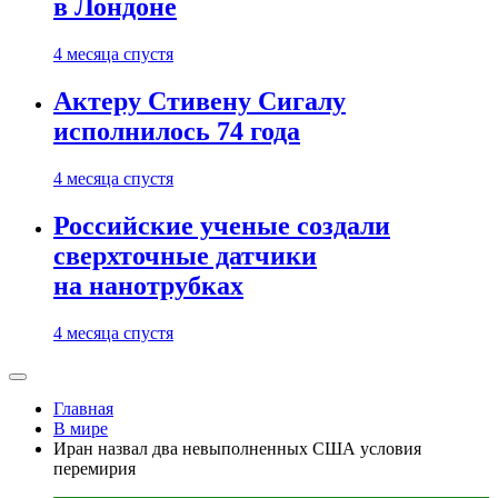
в Лондоне
4 месяца спустя
Актеру Стивену Сигалу
исполнилось 74 года
4 месяца спустя
Российские ученые создали
сверхточные датчики
на нанотрубках
4 месяца спустя
Главная
В мире
Иран назвал два невыполненных США условия
перемирия