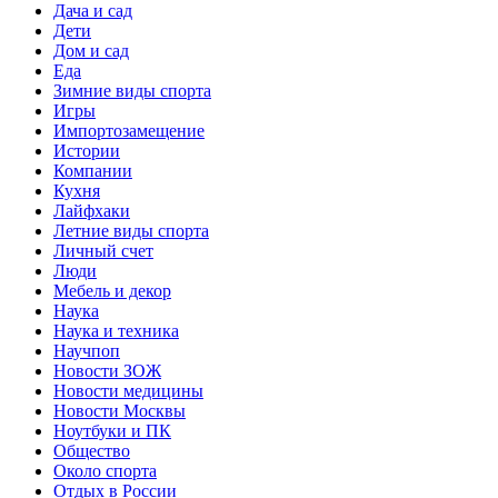
Дача и сад
Дети
Дом и сад
Еда
Зимние виды спорта
Игры
Импортозамещение
Истории
Компании
Кухня
Лайфхаки
Летние виды спорта
Личный счет
Люди
Мебель и декор
Наука
Наука и техника
Научпоп
Новости ЗОЖ
Новости медицины
Новости Москвы
Ноутбуки и ПК
Общество
Около спорта
Отдых в России