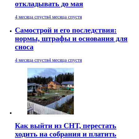
откладывать до мая
4 месяца спустя
4 месяца спустя
Самострой и его последствия:
нормы, штрафы и основания для
сноса
4 месяца спустя
4 месяца спустя
Как выйти из СНТ, перестать
ходить на собрания и платить