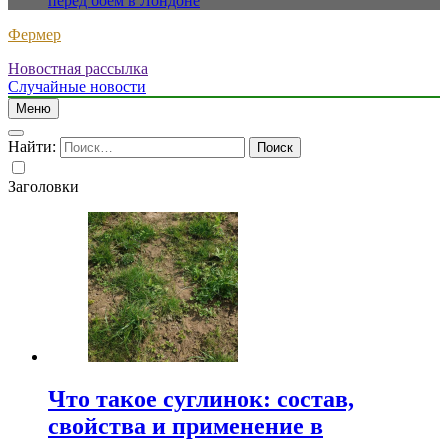
перед боем в Лондоне
Фермер
Новостная рассылка
Случайные новости
Меню
Найти:
Заголовки
Что такое суглинок: состав,
свойства и применение в