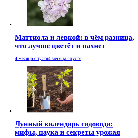
Маттиола и левкой: в чём разница,
что лучше цветёт и пахнет
4 месяца спустя
4 месяца спустя
Лунный календарь садовода:
мифы, наука и секреты урожая