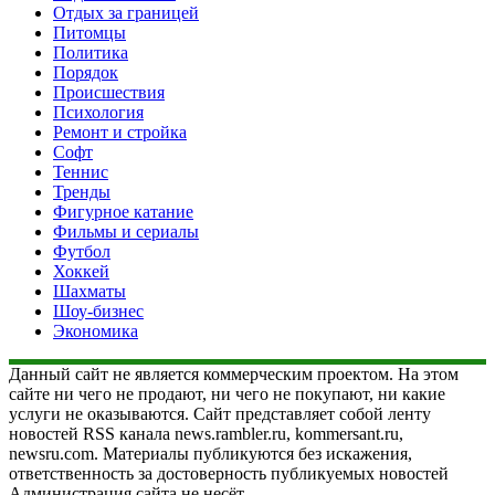
Отдых за границей
Питомцы
Политика
Порядок
Происшествия
Психология
Ремонт и стройка
Софт
Теннис
Тренды
Фигурное катание
Фильмы и сериалы
Футбол
Хоккей
Шахматы
Шоу-бизнес
Экономика
Данный сайт не является коммерческим проектом. На этом
сайте ни чего не продают, ни чего не покупают, ни какие
услуги не оказываются. Сайт представляет собой ленту
новостей RSS канала news.rambler.ru, kommersant.ru,
newsru.com. Материалы публикуются без искажения,
ответственность за достоверность публикуемых новостей
Администрация сайта не несёт.