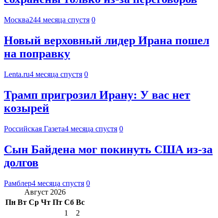
Москва24
4 месяца спустя
0
Новый верховный лидер Ирана пошел
на поправку
Lenta.ru
4 месяца спустя
0
Трамп пригрозил Ирану: У вас нет
козырей
Российская Газета
4 месяца спустя
0
Сын Байдена мог покинуть США из-за
долгов
Рамблер
4 месяца спустя
0
Август 2026
Пн
Вт
Ср
Чт
Пт
Сб
Вс
1
2